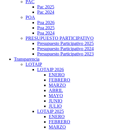
PAC
Pac 2025
Pac 2024
POA
Poa 2026
Poa 2025
Poa 2024
PRESUPUESTO PARTICIPATIVO
Presupuesto Participativo 2025
Presupuesto Participativo 2024
Presupuesto Participativo 2023
Transparencia
LOTAIP
LOTAIP 2026
ENERO
FEBRERO
MARZO
ABRIL
MAYO
JUNIO
JULIO
LOTAIP 2025
ENERO
FEBRERO
MARZO