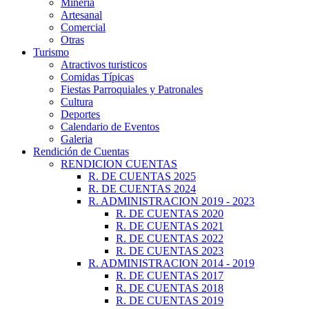
Minería
Artesanal
Comercial
Otras
Turismo
Atractivos turisticos
Comidas Típicas
Fiestas Parroquiales y Patronales
Cultura
Deportes
Calendario de Eventos
Galeria
Rendición de Cuentas
RENDICION CUENTAS
R. DE CUENTAS 2025
R. DE CUENTAS 2024
R. ADMINISTRACION 2019 - 2023
R. DE CUENTAS 2020
R. DE CUENTAS 2021
R. DE CUENTAS 2022
R. DE CUENTAS 2023
R. ADMINISTRACION 2014 - 2019
R. DE CUENTAS 2017
R. DE CUENTAS 2018
R. DE CUENTAS 2019