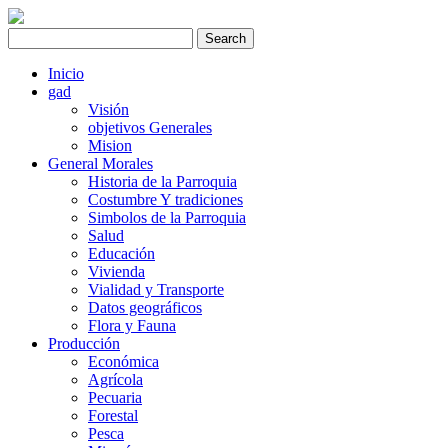
Inicio
gad
Visión
objetivos Generales
Mision
General Morales
Historia de la Parroquia
Costumbre Y tradiciones
Simbolos de la Parroquia
Salud
Educación
Vivienda
Vialidad y Transporte
Datos geográficos
Flora y Fauna
Producción
Económica
Agrícola
Pecuaria
Forestal
Pesca