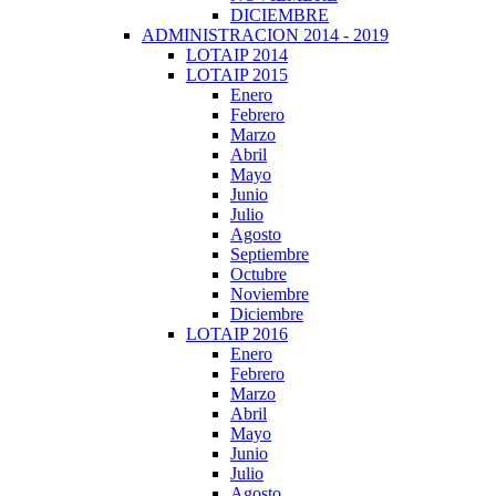
DICIEMBRE
ADMINISTRACION 2014 - 2019
LOTAIP 2014
LOTAIP 2015
Enero
Febrero
Marzo
Abril
Mayo
Junio
Julio
Agosto
Septiembre
Octubre
Noviembre
Diciembre
LOTAIP 2016
Enero
Febrero
Marzo
Abril
Mayo
Junio
Julio
Agosto