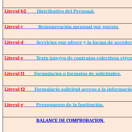
Literal b2
Distributivo del Personal.
Literal c
Remuneración mensual por puesto.
Literal d
Servicios que ofrece y la forma de acceder 
Literal e
Texto íntegro de contratos colectivos vigen
Literal f1
Formularios o formatos de solicitudes.
Literal f2
Formulario solicitud acceso a la informació
Literal g
Presupuesto de la Institución.
BALANCE DE COMPROBACION.