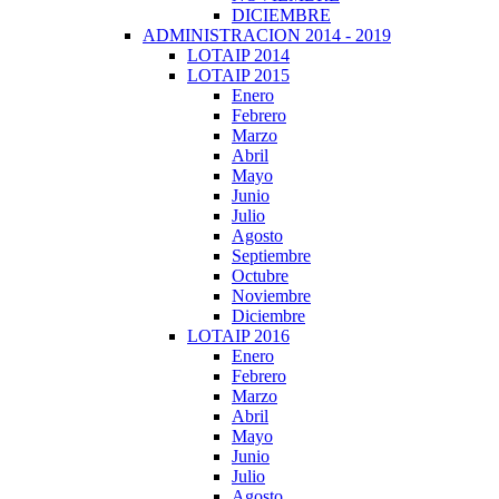
DICIEMBRE
ADMINISTRACION 2014 - 2019
LOTAIP 2014
LOTAIP 2015
Enero
Febrero
Marzo
Abril
Mayo
Junio
Julio
Agosto
Septiembre
Octubre
Noviembre
Diciembre
LOTAIP 2016
Enero
Febrero
Marzo
Abril
Mayo
Junio
Julio
Agosto