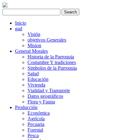
Inicio
gad
Visión
objetivos Generales
Mision
General Morales
Historia de la Parroquia
Costumbre Y tradiciones
Simbolos de la Parroquia
Salud
Educación
Vivienda
Vialidad y Transporte
Datos geográficos
Flora y Fauna
Producción
Económica
Agrícola
Pecuaria
Forestal
Pesca