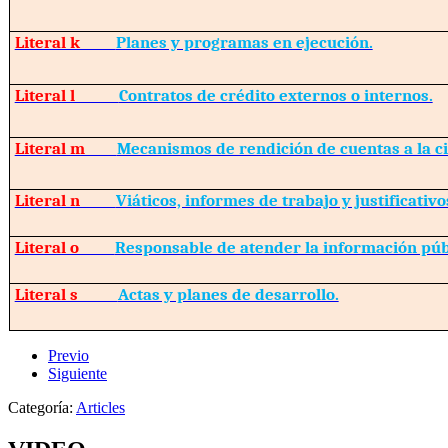
Literal k
Planes y programas en ejecución.
Literal l
Contratos de crédito externos o internos.
Literal m
Mecanismos de rendición de cuentas a la c
Literal n
Viáticos, informes de trabajo y justificativo
Literal o
Responsable de atender la información púb
Literal s
Actas y planes de desarrollo.
Previo
Siguiente
Categoría:
Articles