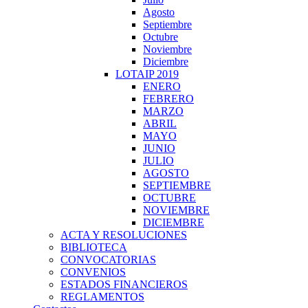
Agosto
Septiembre
Octubre
Noviembre
Diciembre
LOTAIP 2019
ENERO
FEBRERO
MARZO
ABRIL
MAYO
JUNIO
JULIO
AGOSTO
SEPTIEMBRE
OCTUBRE
NOVIEMBRE
DICIEMBRE
ACTA Y RESOLUCIONES
BIBLIOTECA
CONVOCATORIAS
CONVENIOS
ESTADOS FINANCIEROS
REGLAMENTOS