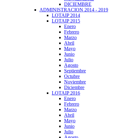
DICIEMBRE
ADMINISTRACION 2014 - 2019
LOTAIP 2014
LOTAIP 2015
Enero
Febrero
Marzo
Abril
Mayo
Junio
Julio
Agosto
Septiembre
Octubre
Noviembre
Diciembre
LOTAIP 2016
Enero
Febrero
Marzo
Abril
Mayo
Junio
Julio
Agosto