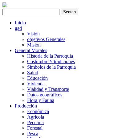
Inicio
gad
Visión
objetivos Generales
Mision
General Morales
Historia de la Parroquia
Costumbre Y tradiciones
Simbolos de la Parroquia
Salud
Educación
Vivienda
Vialidad y Transporte
Datos geográficos
Flora y Fauna
Producción
Económica
Agrícola
Pecuaria
Forestal
Pesca