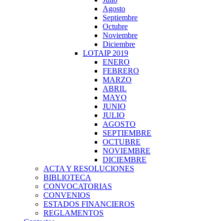
Agosto
Septiembre
Octubre
Noviembre
Diciembre
LOTAIP 2019
ENERO
FEBRERO
MARZO
ABRIL
MAYO
JUNIO
JULIO
AGOSTO
SEPTIEMBRE
OCTUBRE
NOVIEMBRE
DICIEMBRE
ACTA Y RESOLUCIONES
BIBLIOTECA
CONVOCATORIAS
CONVENIOS
ESTADOS FINANCIEROS
REGLAMENTOS