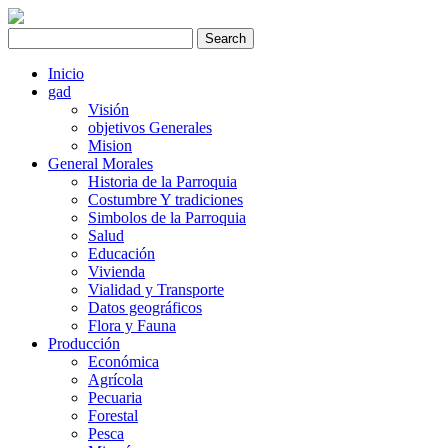
Inicio
gad
Visión
objetivos Generales
Mision
General Morales
Historia de la Parroquia
Costumbre Y tradiciones
Simbolos de la Parroquia
Salud
Educación
Vivienda
Vialidad y Transporte
Datos geográficos
Flora y Fauna
Producción
Económica
Agrícola
Pecuaria
Forestal
Pesca