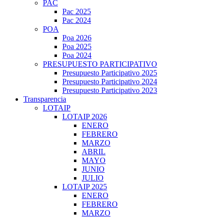
PAC
Pac 2025
Pac 2024
POA
Poa 2026
Poa 2025
Poa 2024
PRESUPUESTO PARTICIPATIVO
Presupuesto Participativo 2025
Presupuesto Participativo 2024
Presupuesto Participativo 2023
Transparencia
LOTAIP
LOTAIP 2026
ENERO
FEBRERO
MARZO
ABRIL
MAYO
JUNIO
JULIO
LOTAIP 2025
ENERO
FEBRERO
MARZO