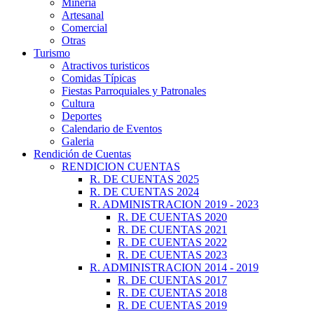
Minería
Artesanal
Comercial
Otras
Turismo
Atractivos turisticos
Comidas Típicas
Fiestas Parroquiales y Patronales
Cultura
Deportes
Calendario de Eventos
Galeria
Rendición de Cuentas
RENDICION CUENTAS
R. DE CUENTAS 2025
R. DE CUENTAS 2024
R. ADMINISTRACION 2019 - 2023
R. DE CUENTAS 2020
R. DE CUENTAS 2021
R. DE CUENTAS 2022
R. DE CUENTAS 2023
R. ADMINISTRACION 2014 - 2019
R. DE CUENTAS 2017
R. DE CUENTAS 2018
R. DE CUENTAS 2019