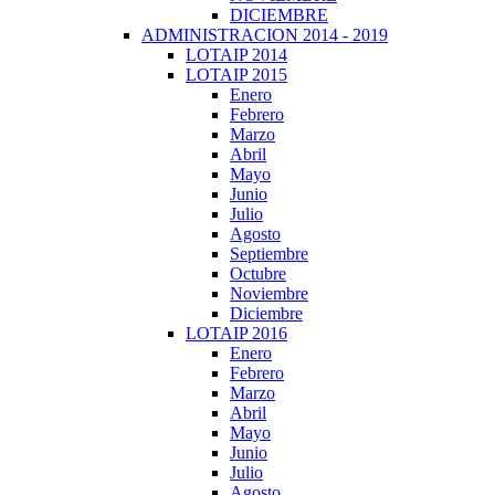
DICIEMBRE
ADMINISTRACION 2014 - 2019
LOTAIP 2014
LOTAIP 2015
Enero
Febrero
Marzo
Abril
Mayo
Junio
Julio
Agosto
Septiembre
Octubre
Noviembre
Diciembre
LOTAIP 2016
Enero
Febrero
Marzo
Abril
Mayo
Junio
Julio
Agosto